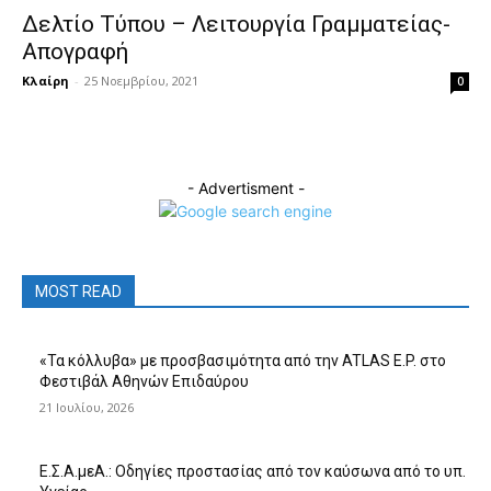
Δελτίο Τύπου – Λειτουργία Γραμματείας-
Απογραφή
Κλαίρη
-
25 Νοεμβρίου, 2021
0
- Advertisment -
MOST READ
«Τα κόλλυβα» με προσβασιμότητα από την ATLAS E.P. στο
Φεστιβάλ Αθηνών Επιδαύρου
21 Ιουλίου, 2026
Ε.Σ.Α.μεΑ.: Οδηγίες προστασίας από τον καύσωνα από το υπ.