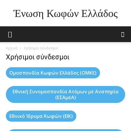
Ένωση Κωφών Ελλάδος
Αρχική
Χρήσιμοι σύνδεσμοι
Χρήσιμοι σύνδεσμοι
Ομοσπονδία Κωφών Ελλάδος (ΟΜΚΕ)
Εθνική Συνομοσπονδία Ατόμων με Αναπηρία
(ΕΣΑμεΑ)
Εθνικό Ίδρυμα Κωφών (ΕΙΚ)