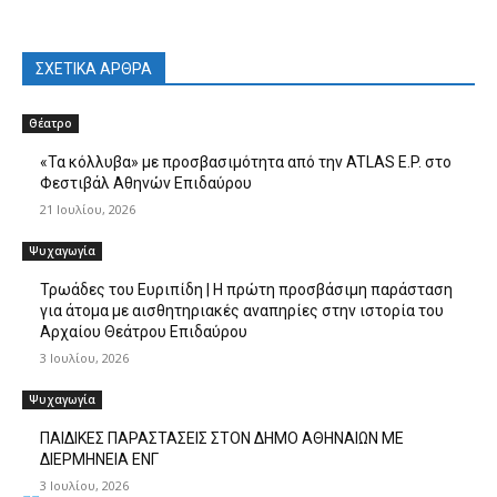
ΣΧΕΤΙΚΑ ΑΡΘΡΑ
Θέατρο
«Τα κόλλυβα» με προσβασιμότητα από την ATLAS E.P. στο
Φεστιβάλ Αθηνών Επιδαύρου
21 Ιουλίου, 2026
Ψυχαγωγία
Τρωάδες του Ευριπίδη | Η πρώτη προσβάσιμη παράσταση
για άτομα με αισθητηριακές αναπηρίες στην ιστορία του
Αρχαίου Θεάτρου Επιδαύρου
3 Ιουλίου, 2026
Ψυχαγωγία
ΠΑΙΔΙΚΕΣ ΠΑΡΑΣΤΑΣΕΙΣ ΣΤΟΝ ΔΗΜΟ ΑΘΗΝΑΙΩΝ ΜΕ
ΔΙΕΡΜΗΝΕΙΑ ΕΝΓ
3 Ιουλίου, 2026