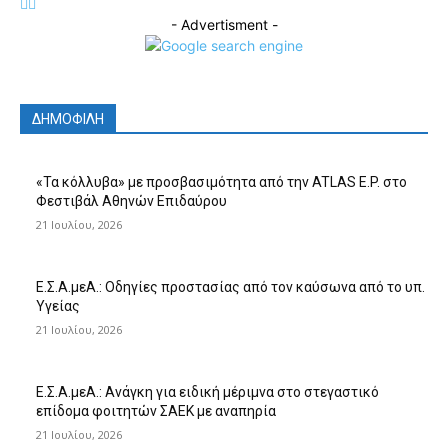
- Advertisment -
ΔΗΜΟΦΙΛΗ
«Τα κόλλυβα» με προσβασιμότητα από την ATLAS E.P. στο
Φεστιβάλ Αθηνών Επιδαύρου
21 Ιουλίου, 2026
Ε.Σ.Α.μεΑ.: Οδηγίες προστασίας από τον καύσωνα από το υπ.
Υγείας
21 Ιουλίου, 2026
Ε.Σ.Α.μεΑ.: Ανάγκη για ειδική μέριμνα στο στεγαστικό
επίδομα φοιτητών ΣΑΕΚ με αναπηρία
21 Ιουλίου, 2026