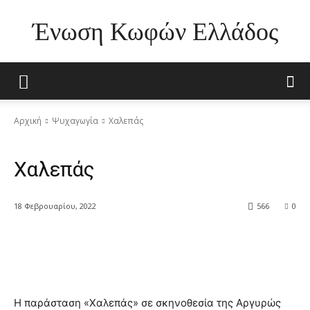
Ένωση Κωφών Ελλάδος
Αρχική
Ψυχαγωγία
Χαλεπάς
Ψυχαγωγία
Χαλεπάς
18 Φεβρουαρίου, 2022
566
0
Η παράσταση «Χαλεπάς» σε σκηνοθεσία της Αργυρώς