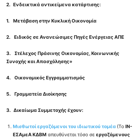
2.
Ενδεικτικά αντικείμενα κατάρτισης:
1.
Μετάβαση στην Κυκλική Οικονομία
2.
Ειδικός σε Ανανεώσιμες Πηγές Ενέργειας ΑΠΕ
3.
Στέλεχος Πράσινης Οικονομίας, Κοινωνικής
Συνοχής και Απασχόλησης»
4.
Οικονομικός Εγγραμματισμός
5.
Γραμματεία Διοίκησης
3.
Δικαίωμα Συμμετοχής έχουν:
Μισθωτοί εργαζόμενοι του ιδιωτικού τομέα
(Το
ΙΝ-
ΕΣΑμεΑ ΚΔΒΜ
απευθύνεται τόσο σε
εργαζόμενους