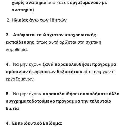
χωρίς αναπηρία
όσο και σε
εργαζόμενους με
αναπηρία
)
Ηλικίας άνω των 18 ετών
3.
Απόφοιτοι τουλάχιστον υποχρεωτικής
εκπαίδευσης
, όπως αυτή ορίζεται στη σχετική
νομοθεσία.
4.
Να μην έχουν
ξανά παρακολουθήσει πρόγραμμα
πράσινων ή ψηφιακών δεξιοτήτων
είτε ανέργων ή
εργαζομένων.
5.
Να μην έχουν
παρακολουθήσει οποιοδήποτε άλλο
συγχρηματοδοτούμενο πρόγραμμα την τελευταία
διετία
4.
Εκπαιδευτικό Επίδομα: