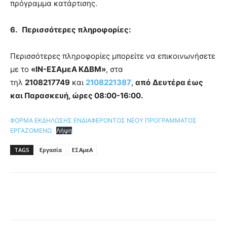
πρόγραμμα κατάρτισης.
6.
Περισσότερες πληροφορίες:
Περισσότερες πληροφορίες μπορείτε να επικοινωνήσετε
με το
«ΙΝ-ΕΣΑμεΑ ΚΔΒΜ»
, στα
τηλ
2108217749
και
2108221387
,
από
Δευτέρα έως
και Παρασκευή, ώρες 08:00-16:00.
ΦΟΡΜΑ ΕΚΔΗΛΩΣΗΣ ΕΝΔΙΑΦΕΡΟΝΤΟΣ ΝΕΟΥ ΠΡΟΓΡΑΜΜΑΤΟΣ
ΕΡΓΑΖΟΜΕΝΩ
Λήψη
TAGS
Εργασία
ΕΣΑμεΑ