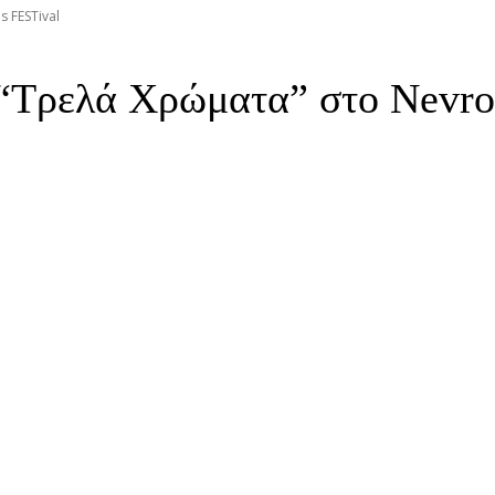
 FESTival
Τρελά Χρώματα” στο Nevro