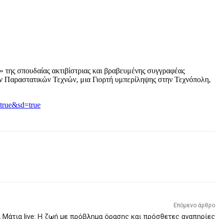
 της σπουδαίας ακτιβίστριας και βραβευμένης συγγραφέας
ν Παραστατικών Τεχνών, μια Γιορτή υμπερίληψης στην Τεχνόπολη,
true&sd=true
Επόμενο άρθρο
 Μάτια live: Η ζωή με πρόβλημα όρασης και πρόσθετες αναπηρίες