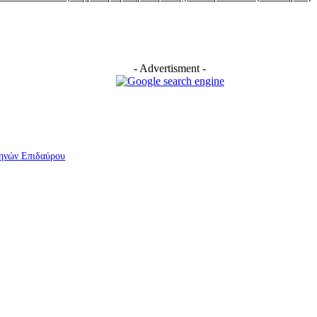
- Advertisment -
ηνών Επιδαύρου