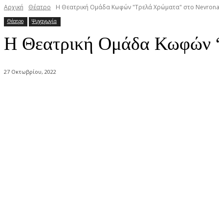
Αρχική
Θέατρο
Η Θεατρική Ομάδα Κωφών "Τρελά Χρώματα" στο Nevronas
Θέατρο
Ψυχαγωγία
Η Θεατρική Ομάδα Κωφών “
27 Οκτωβρίου, 2022
κοινοποίηση