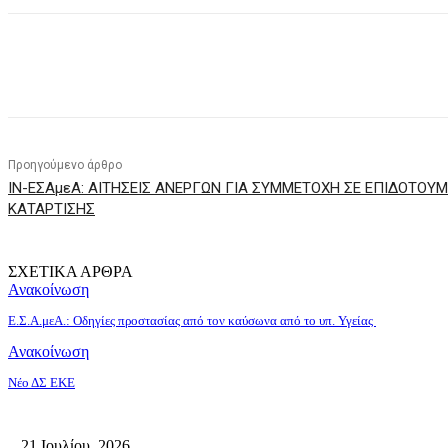
κοινοποίηση
Προηγούμενο άρθρο
ΙΝ-ΕΣΑμεΑ: ΑΙΤΗΣΕΙΣ ΑΝΕΡΓΩΝ ΓΙΑ ΣΥΜΜΕΤΟΧΗ ΣΕ ΕΠΙΔΟΤΟ
ΚΑΤΑΡΤΙΣΗΣ
ΣΧΕΤΙΚΑ ΑΡΘΡΑ
Ανακοίνωση
Ε.Σ.Α.μεΑ.: Οδηγίες προστασίας από τον καύσωνα από το υπ. Υγείας
Ανακοίνωση
Νέο ΔΣ ΕΚΕ
21 Ιουλίου, 2026