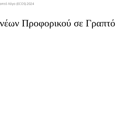
πτό Λόγο (ECOS) 2024
ηνέων Προφορικού σε Γραπτ